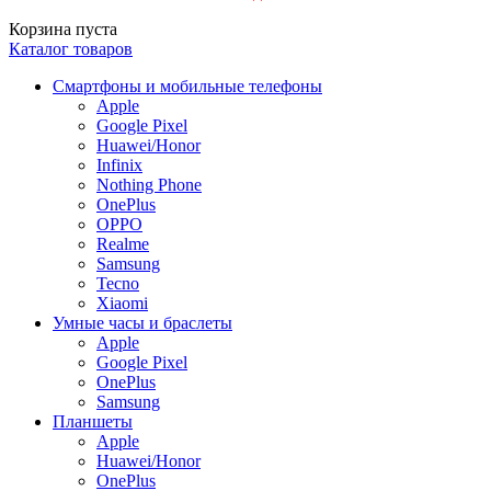
Корзина пуста
Каталог товаров
Смартфоны и мобильные телефоны
Apple
Google Pixel
Huawei/Honor
Infinix
Nothing Phone
OnePlus
OPPO
Realme
Samsung
Tecno
Xiaomi
Умные часы и браслеты
Apple
Google Pixel
OnePlus
Samsung
Планшеты
Apple
Huawei/Honor
OnePlus