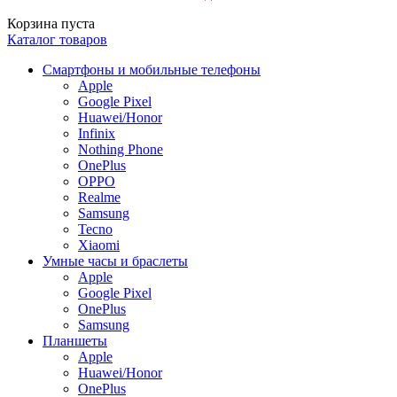
Корзина пуста
Каталог товаров
Смартфоны и мобильные телефоны
Apple
Google Pixel
Huawei/Honor
Infinix
Nothing Phone
OnePlus
OPPO
Realme
Samsung
Tecno
Xiaomi
Умные часы и браслеты
Apple
Google Pixel
OnePlus
Samsung
Планшеты
Apple
Huawei/Honor
OnePlus