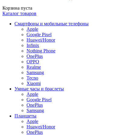
Корзина пуста
Каталог товаров
Смартфоны и мобильные телефоны
Apple
Google Pixel
Huawei/Honor
Infinix
Nothing Phone
OnePlus
OPPO
Realme
Samsung
Tecno
Xiaomi
Умные часы и браслеты
Apple
Google Pixel
OnePlus
Samsung
Планшеты
Apple
Huawei/Honor
OnePlus