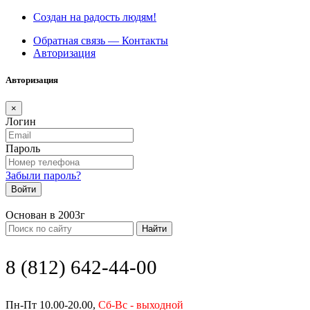
Создан на радость людям!
Обратная связь — Контакты
Авторизация
Авторизация
×
Логин
Пароль
Забыли пароль?
Войти
Основан в 2003г
Найти
8 (812) 642-44-00
Пн-Пт 10.00-20.00,
Сб-Вс - выходной