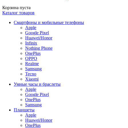
Корзина пуста
Каталог товаров
Смартфоны и мобильные телефоны
Apple
Google Pixel
Huawei/Honor
Infinix
Nothing Phone
OnePlus
OPPO
Realme
Samsung
Tecno
Xiaomi
Умные часы и браслеты
Apple
Google Pixel
OnePlus
Samsung
Планшеты
Apple
Huawei/Honor
OnePlus