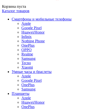
Корзина пуста
Каталог товаров
Смартфоны и мобильные телефоны
Apple
Google Pixel
Huawei/Honor
Infinix
Nothing Phone
OnePlus
OPPO
Realme
Samsung
Tecno
Xiaomi
Умные часы и браслеты
Apple
Google Pixel
OnePlus
Samsung
Планшеты
Apple
Huawei/Honor
OnePlus