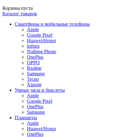
Корзина пуста
Каталог товаров
Смартфоны и мобильные телефоны
Apple
Google Pixel
Huawei/Honor
Infinix
Nothing Phone
OnePlus
OPPO
Realme
Samsung
Tecno
Xiaomi
Умные часы и браслеты
Apple
Google Pixel
OnePlus
Samsung
Планшеты
Apple
Huawei/Honor
OnePlus