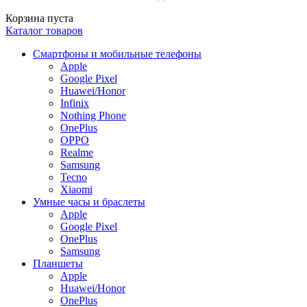
Корзина пуста
Каталог товаров
Смартфоны и мобильные телефоны
Apple
Google Pixel
Huawei/Honor
Infinix
Nothing Phone
OnePlus
OPPO
Realme
Samsung
Tecno
Xiaomi
Умные часы и браслеты
Apple
Google Pixel
OnePlus
Samsung
Планшеты
Apple
Huawei/Honor
OnePlus