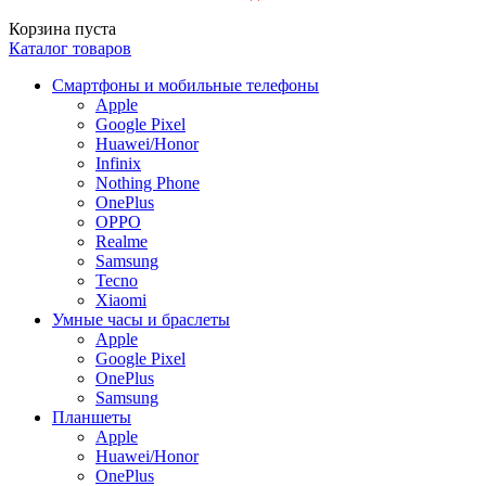
Корзина пуста
Каталог товаров
Смартфоны и мобильные телефоны
Apple
Google Pixel
Huawei/Honor
Infinix
Nothing Phone
OnePlus
OPPO
Realme
Samsung
Tecno
Xiaomi
Умные часы и браслеты
Apple
Google Pixel
OnePlus
Samsung
Планшеты
Apple
Huawei/Honor
OnePlus