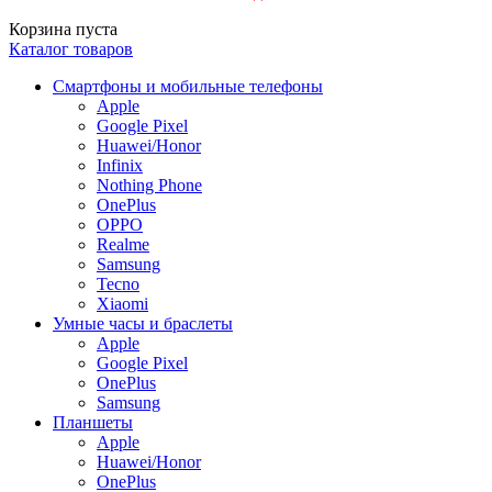
Корзина пуста
Каталог товаров
Смартфоны и мобильные телефоны
Apple
Google Pixel
Huawei/Honor
Infinix
Nothing Phone
OnePlus
OPPO
Realme
Samsung
Tecno
Xiaomi
Умные часы и браслеты
Apple
Google Pixel
OnePlus
Samsung
Планшеты
Apple
Huawei/Honor
OnePlus