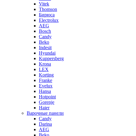
Vitek
Thomson
Бирюса
Electrolux
AEG
Bosch
Candy
Beko
Indesit
Hyundai
Kuppersberg
Krona
LEX
Korting
Franke
Evelux
Hansa
Hotpoint
Gorenje
Haier
Варочные панели
Candy
Darina
AEG
Beko