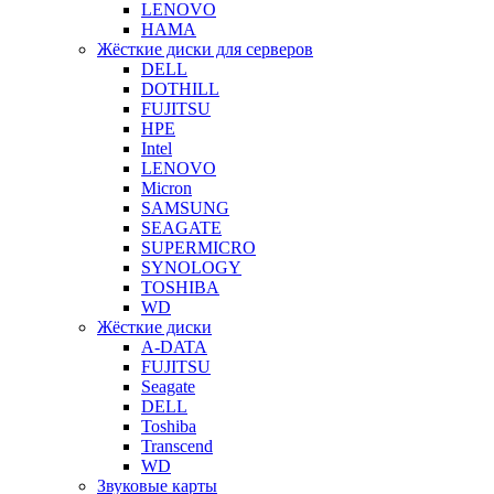
LENOVO
HAMA
Жёсткие диски для серверов
DELL
DOTHILL
FUJITSU
HPE
Intel
LENOVO
Micron
SAMSUNG
SEAGATE
SUPERMICRO
SYNOLOGY
TOSHIBA
WD
Жёсткие диски
A-DATA
FUJITSU
Seagate
DELL
Toshiba
Transcend
WD
Звуковые карты