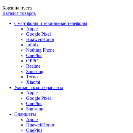
Корзина пуста
Каталог товаров
Смартфоны и мобильные телефоны
Apple
Google Pixel
Huawei/Honor
Infinix
Nothing Phone
OnePlus
OPPO
Realme
Samsung
Tecno
Xiaomi
Умные часы и браслеты
Apple
Google Pixel
OnePlus
Samsung
Планшеты
Apple
Huawei/Honor
OnePlus