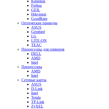
Kingston
Fujitsu
GEIL
Hikvision
GoodRam
Оптические приводы
ASUS
Gembird
LG
LITE-ON
TEAC
Процессоры для серверов
DELL
AMD
Intel
Процессоры
AMD
Intel
Сетевые карты
ASUS
D-Link
Intel
Tenda
TP-Link
ZyXEL