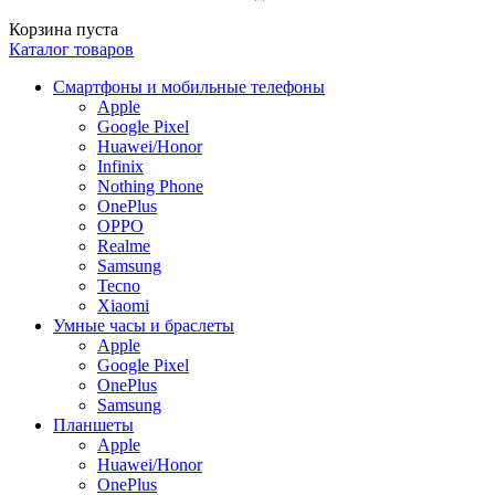
Корзина пуста
Каталог товаров
Смартфоны и мобильные телефоны
Apple
Google Pixel
Huawei/Honor
Infinix
Nothing Phone
OnePlus
OPPO
Realme
Samsung
Tecno
Xiaomi
Умные часы и браслеты
Apple
Google Pixel
OnePlus
Samsung
Планшеты
Apple
Huawei/Honor
OnePlus