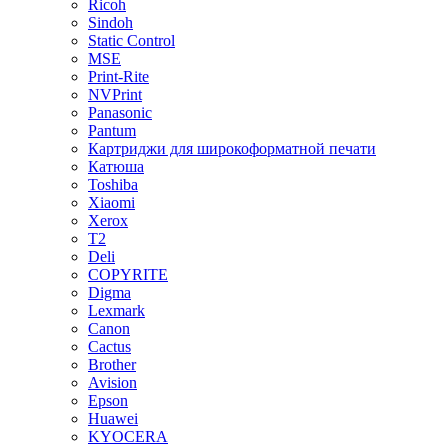
Ricoh
Sindoh
Static Control
MSE
Print-Rite
NVPrint
Panasonic
Pantum
Картриджи для широкоформатной печати
Катюша
Toshiba
Xiaomi
Xerox
T2
Deli
COPYRITE
Digma
Lexmark
Canon
Cactus
Brother
Avision
Epson
Huawei
KYOCERA