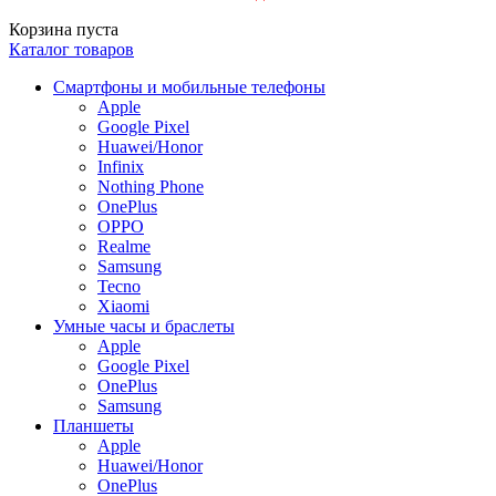
Корзина пуста
Каталог товаров
Смартфоны и мобильные телефоны
Apple
Google Pixel
Huawei/Honor
Infinix
Nothing Phone
OnePlus
OPPO
Realme
Samsung
Tecno
Xiaomi
Умные часы и браслеты
Apple
Google Pixel
OnePlus
Samsung
Планшеты
Apple
Huawei/Honor
OnePlus